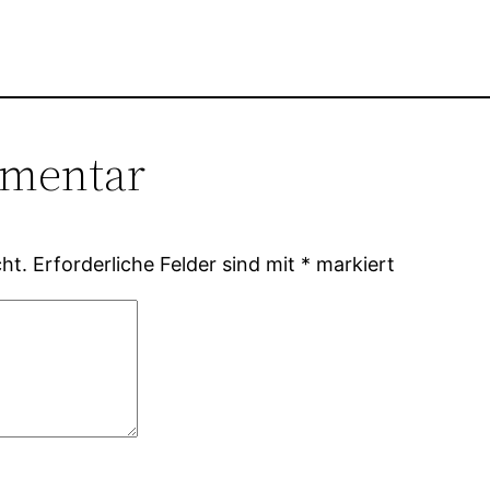
mmentar
ht.
Erforderliche Felder sind mit
*
markiert