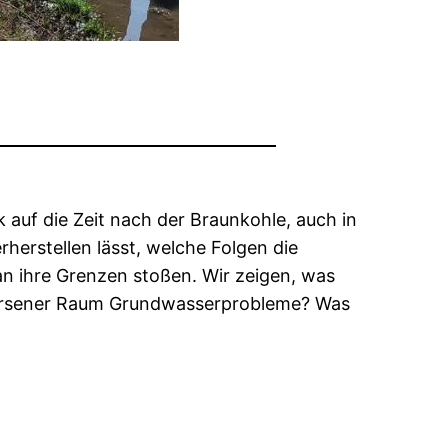
k auf die Zeit nach der Braunkohle, auch in
herstellen lässt, welche Folgen die
n ihre Grenzen stoßen. Wir zeigen, was
 Viersener Raum Grundwasserprobleme? Was