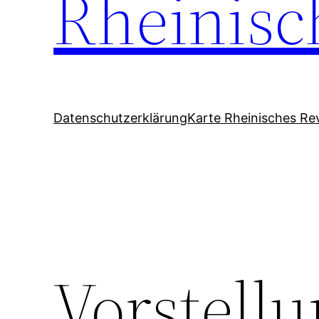
Rheinisc
Datenschutzerklärung
Karte Rheinisches Rev
Vorstellu