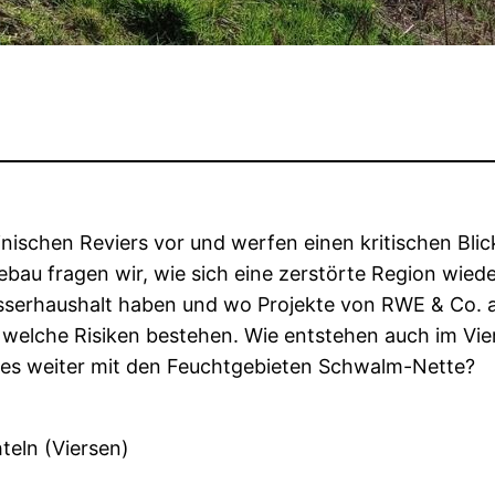
inischen Reviers vor und werfen einen kritischen Blic
au fragen wir, wie sich eine zerstörte Region wieder
sserhaushalt haben und wo Projekte von RWE & Co. a
und welche Risiken bestehen. Wie entstehen auch im
ht es weiter mit den Feuchtgebieten Schwalm-Nette?
teln (Viersen)