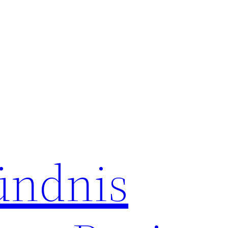
ündnis