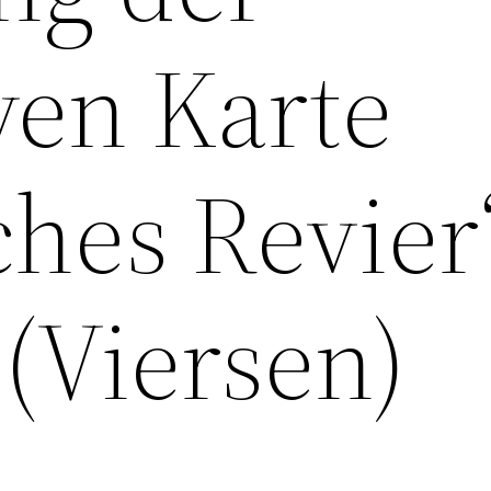
ven Karte
hes Revier
(Viersen)