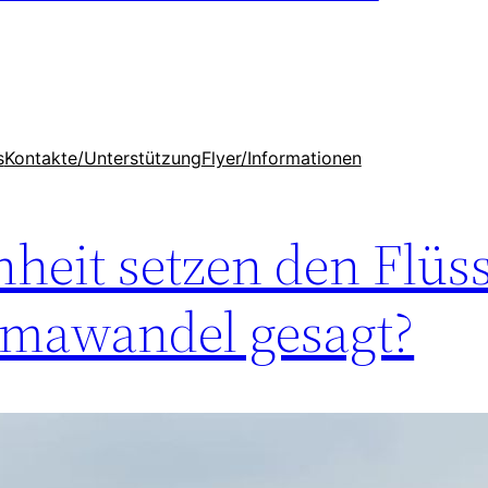
s
Kontakte/Unterstützung
Flyer/Informationen
heit setzen den Flüs
imawandel gesagt?