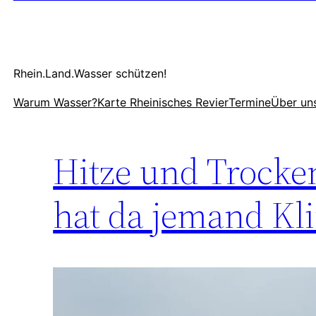
Rhein.Land.Wasser schützen!
Warum Wasser?
Karte Rheinisches Revier
Termine
Über un
Hitze und Trocken
hat da jemand Kl