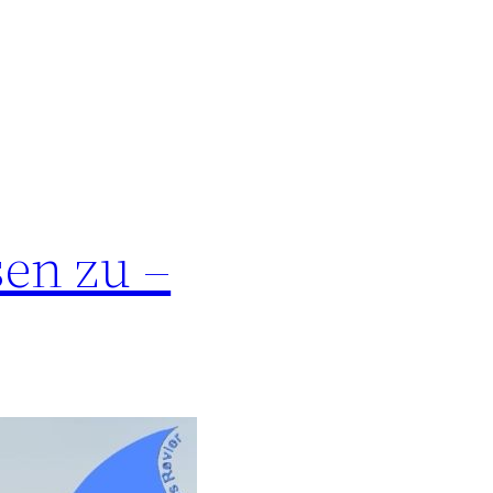
sen zu –