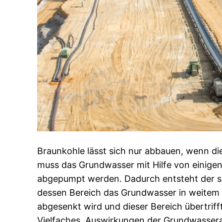
Braunkohle lässt sich nur abbauen, wenn di
muss das Grundwasser mit Hilfe von einig
abgepumpt werden. Dadurch entsteht der so
dessen Bereich das Grundwasser in weite
abgesenkt wird und dieser Bereich übertriff
Vielfaches. Auswirkungen der Grundwasse