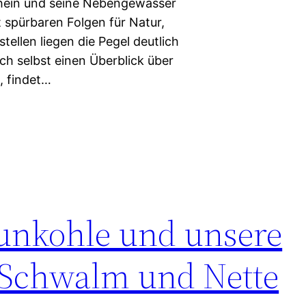
Rhein und seine Nebengewässer
 spürbaren Folgen für Natur,
tellen liegen die Pegel deutlich
ch selbst einen Überblick über
, findet…
unkohle und unsere
 Schwalm und Nette