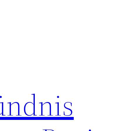
ündnis