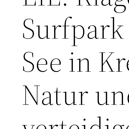
Surfpark
See in Kr
Natur un
verteidig