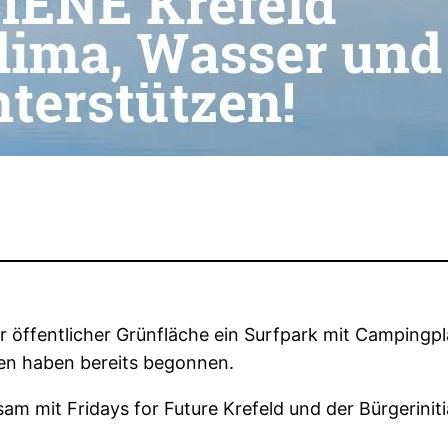
tar öffentlicher Grünfläche ein Surfpark mit Camping
ten haben bereits begonnen.
m mit Fridays for Future Krefeld und der Bürgeriniti