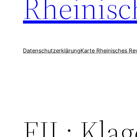
Rheinisc
Datenschutzerklärung
Karte Rheinisches Rev
EIL: Kla