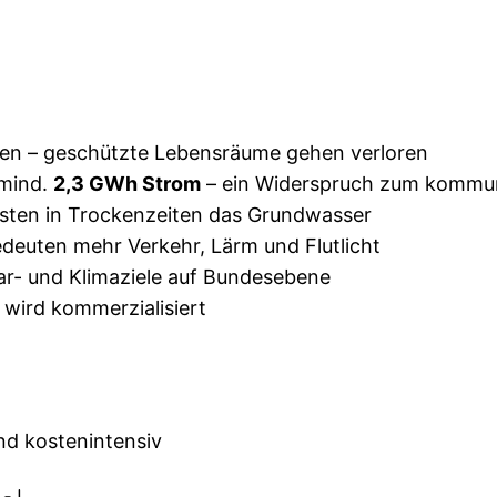
rden – geschützte Lebensräume gehen verloren
 mind.
2,3 GWh Strom
– ein Widerspruch zum kommun
sten in Trockenzeiten das Grundwasser
deuten mehr Verkehr, Lärm und Flutlicht
par- und Klimaziele auf Bundesebene
 wird kommerzialisiert
nd kostenintensiv