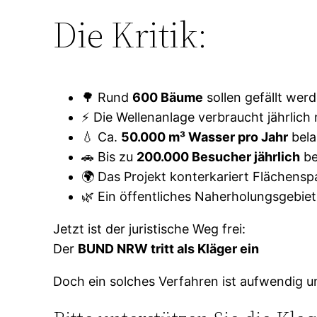
Die Kritik:
🌳 Rund
600 Bäume
sollen gefällt we
⚡ Die Wellenanlage verbraucht jährlich
💧 Ca.
50.000 m³ Wasser pro Jahr
bela
🚗 Bis zu
200.000 Besucher jährlich
be
🌍 Das Projekt konterkariert Flächens
🌿 Ein öffentliches Naherholungsgebiet
Jetzt ist der juristische Weg frei:
Der
BUND NRW tritt als Kläger ein
Doch ein solches Verfahren ist aufwendig u