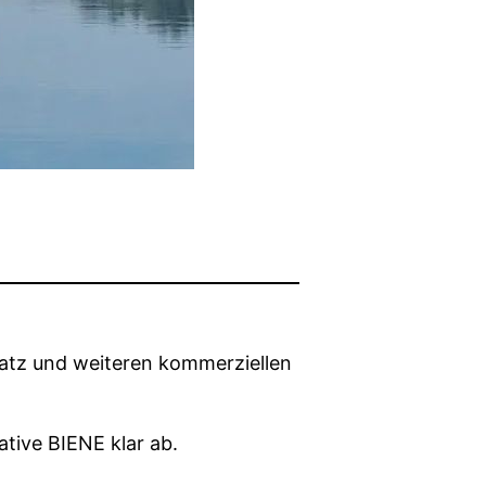
platz und weiteren kommerziellen
ative BIENE klar ab.