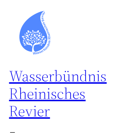
Zum
Inhalt
springen
Wasserbündnis
Rheinisches
Revier