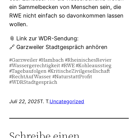
ein Sammelbecken von Menschen sein, die
RWE nicht einfach so davonkommen lassen
wollen.
📎 Link zur WDR-Sendung:
🔗 Garzweiler Stadtgespräch anhören
#Garzweiler #Hambach #RheinischesRevier
#Wassergerechtigkeit #RWE #Kohleausstieg
#Tagebaufolgen #KritischeZivilgesellschaft
#RechtAufWasser #NaturstattProfit
#WDRStadtgespräch
Juli 22, 2025
T. T.
Uncategorized
Schreibe einen