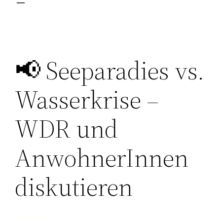
📢 Seeparadies vs.
Wasserkrise –
WDR und
AnwohnerInnen
diskutieren