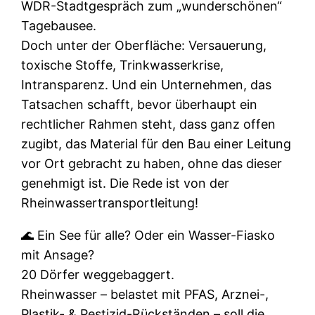
WDR-Stadtgespräch zum „wunderschönen“
Tagebausee.
Doch unter der Oberfläche: Versauerung,
toxische Stoffe, Trinkwasserkrise,
Intransparenz. Und ein Unternehmen, das
Tatsachen schafft, bevor überhaupt ein
rechtlicher Rahmen steht, dass ganz offen
zugibt, das Material für den Bau einer Leitung
vor Ort gebracht zu haben, ohne das dieser
genehmigt ist. Die Rede ist von der
Rheinwassertransportleitung!
🌊 Ein See für alle? Oder ein Wasser-Fiasko
mit Ansage?
20 Dörfer weggebaggert.
Rheinwasser – belastet mit PFAS, Arznei-,
Plastik- & Pestizid-Rückständen – soll die