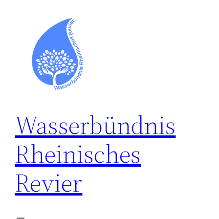
Zum
Inhalt
springen
Wasserbündnis
Rheinisches
Revier