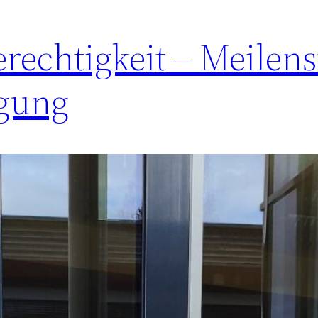
rechtigkeit – Meilens
gung