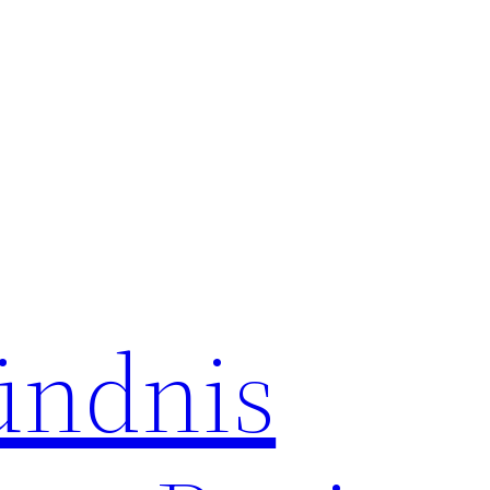
ündnis