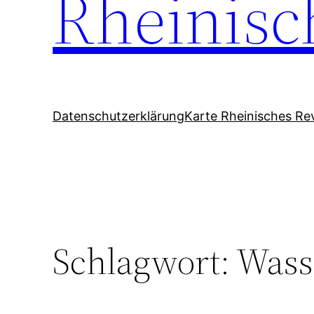
Rheinisc
Datenschutzerklärung
Karte Rheinisches Rev
Schlagwort:
Wass