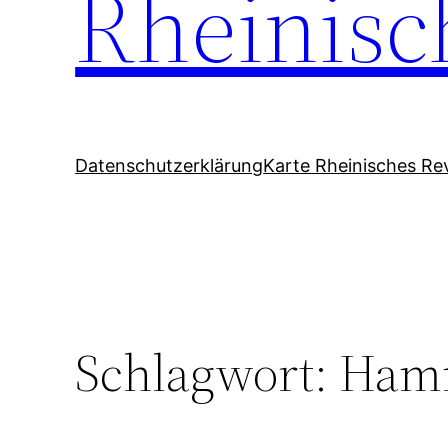
Rheinisc
Datenschutzerklärung
Karte Rheinisches Rev
Schlagwort:
Ha