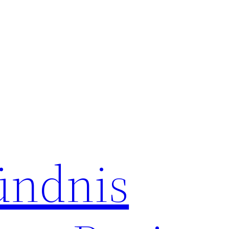
ündnis