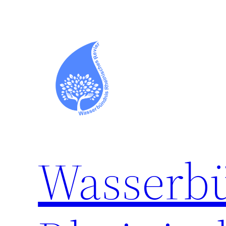
Zum
Inhalt
springen
Wasserb