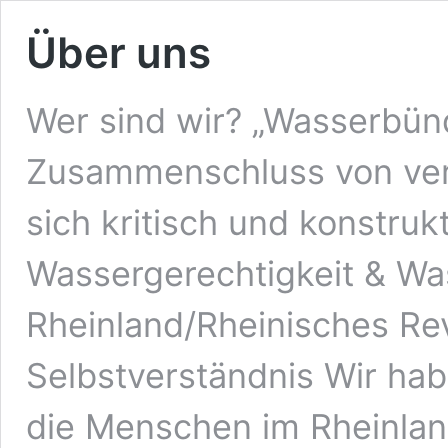
Über uns
Wer sind wir? „Wasserbünd
Zusammenschluss von ver
sich kritisch und konstru
Wassergerechtigkeit & Wa
Rheinland/Rheinisches Re
Selbstverständnis Wir ha
die Menschen im Rheinlan